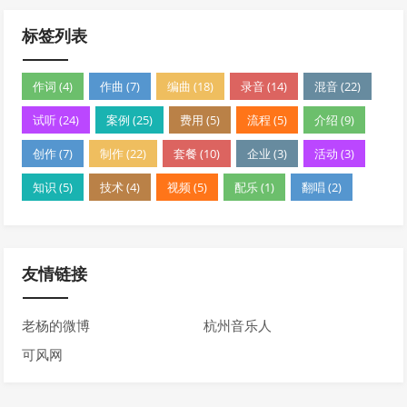
标签列表
作词 (4)
作曲 (7)
编曲 (18)
录音 (14)
混音 (22)
试听 (24)
案例 (25)
费用 (5)
流程 (5)
介绍 (9)
创作 (7)
制作 (22)
套餐 (10)
企业 (3)
活动 (3)
知识 (5)
技术 (4)
视频 (5)
配乐 (1)
翻唱 (2)
友情链接
老杨的微博
杭州音乐人
可风网