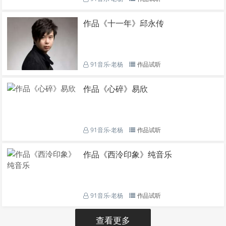
作品《十一年》邱永传
91音乐-老杨
作品试听
作品《心碎》易欣
91音乐-老杨
作品试听
作品《西泠印象》纯音乐
91音乐-老杨
作品试听
查看更多