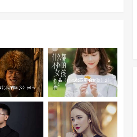
作品《什么都不图的女孩》刘
东北我的家乡》何玉
佳