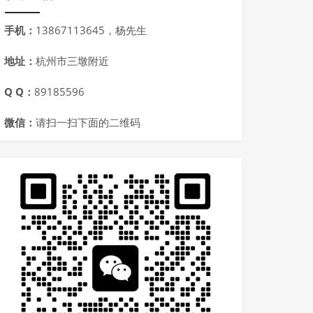
手机：
13867113645，杨先生
地址：
杭州市三墩附近
Q Q：
89185596
微信：
请扫一扫下面的二维码