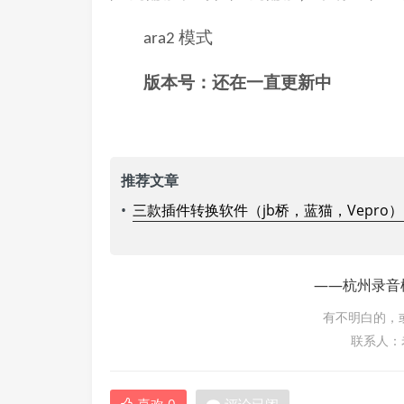
模式
ara2
版本号：还在一直更新中
推荐文章
•
三款插件转换软件（jb桥，蓝猫，Vepro）的比较
——杭州录音
有不明白的，
联系人：老杨