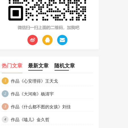
热门文章
最新文章
随机文章
作品《心安理得》王天戈
1
作品《大河南》杨清宇
2
作品《什么都不图的女孩》刘佳
3
作品《嗑儿》金久哲
4