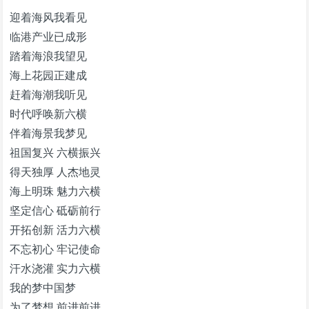
迎着海风我看见
临港产业已成形
踏着海浪我望见
海上花园正建成
赶着海潮我听见
时代呼唤新六横
伴着海景我梦见
祖国复兴 六横振兴
得天独厚 人杰地灵
海上明珠 魅力六横
坚定信心 砥砺前行
开拓创新 活力六横
不忘初心 牢记使命
汗水浇灌 实力六横
我的梦中国梦
为了梦想 前进前进