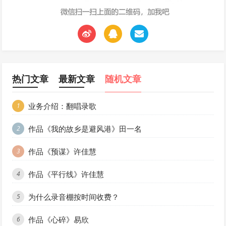
热门文章
最新文章
随机文章
业务介绍：翻唱录歌
1
作品《我的故乡是避风港》田一名
2
作品《预谋》许佳慧
3
作品《平行线》许佳慧
4
为什么录音棚按时间收费？
5
作品《心碎》易欣
6