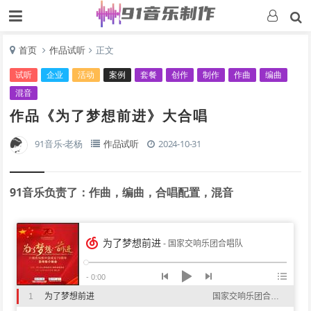
首页
作品试听
正文
试听
企业
活动
案例
套餐
创作
制作
作曲
编曲
混音
作品《为了梦想前进》大合唱
91音乐-老杨
作品试听
2024-10-31
91音乐负责了：作曲，编曲，合唱配置，混音