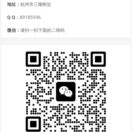
地址：
杭州市三墩附近
Q Q：
89185596
微信：
请扫一扫下面的二维码