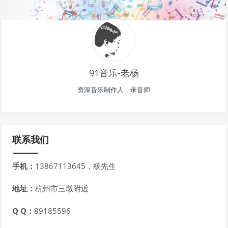
91音乐-老杨
资深音乐制作人，录音师
联系我们
手机：
13867113645，杨先生
地址：
杭州市三墩附近
Q Q：
89185596