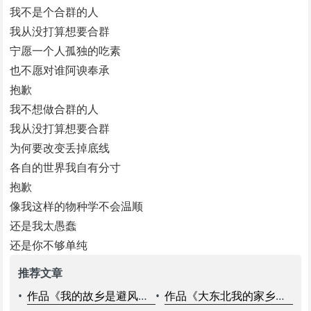
我不是个合群的人
我从没打算想要合群
宁愿一个人孤独的吃素
也不愿对谁阿谀奉承
抱歉
我不想做合群的人
我从没打算想要合群
为何要改变丢掉底线
各自的世界我自有分寸
抱歉
像我这样的物种学不会温顺
还是我太愚蠢
还是你不够单纯
推荐文章
•
作品《我的故乡是避风港》田一名
•
作品《大东北我的家乡》何玉