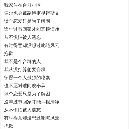
我家住在合群小区
偶尔也会戴副镜框显得斯文
谈个恋爱只是为了解困
逢年过节回家才能耳根清净
从不惧怕被人遗忘
有时得意却没想过叱咤风云
抱歉
我不是个合群的人
我从没打算想要合群
宁愿一个人孤独的吃素
也不愿对谁阿谀奉承
谈个恋爱只是为了解困
逢年过节回家才能耳根清净
从不惧怕被人遗忘
有时得意却没想过叱咤风云
抱歉