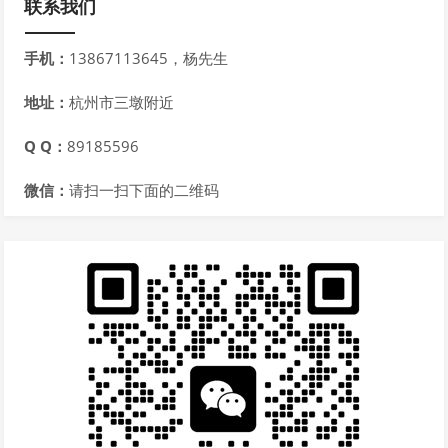
联系我们
手机：
13867113645，杨先生
地址：
杭州市三墩附近
Q Q：
89185596
微信：
请扫一扫下面的二维码